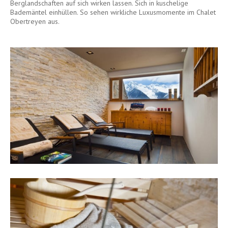
INFO
Berglandschaften auf sich wirken lassen. Sich in kuschelige
Bademäntel einhüllen. So sehen wirkliche Luxusmomente im Chalet
Obertreyen aus.
INFO
&
SERVICE
Anfragen