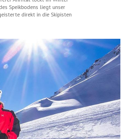
des Speikbodens liegt unser
sterte direkt in die Skipisten